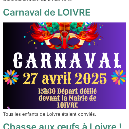
Carnaval de LOIVRE
Tous les enfants de Loivre étaient conviés.
Chasse aux œufs à Loivre !