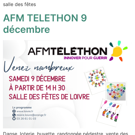
salle des fêtes
AFM TELETHON 9
décembre
Danse, loterie, buvette, randonnée pédestre, vente des