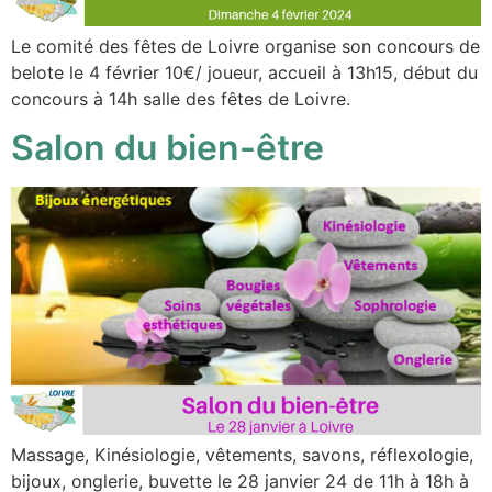
Le comité des fêtes de Loivre organise son concours de
belote le 4 février 10€/ joueur, accueil à 13h15, début du
concours à 14h salle des fêtes de Loivre.
Salon du bien-être
Massage, Kinésiologie, vêtements, savons, réflexologie,
bijoux, onglerie, buvette le 28 janvier 24 de 11h à 18h à